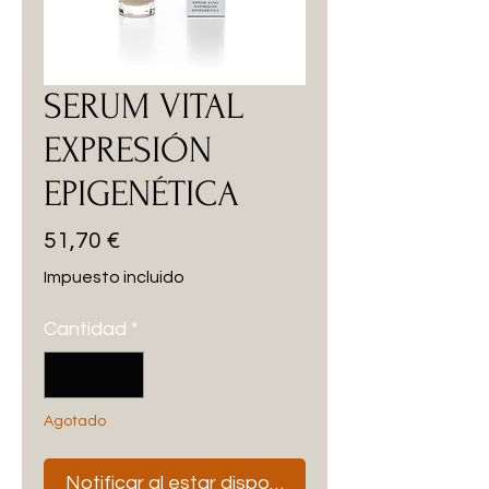
SERUM VITAL
EXPRESIÓN
EPIGENÉTICA
Precio
51,70 €
Impuesto incluido
Cantidad
*
Agotado
Notificar al estar disponible