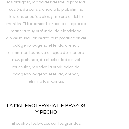
las arrugas y la flacidez desde la primera
sesión, da consistencia a la piel, elimina
las tensiones faciales y mejora el doble
mentón. El tratamiento trabaja el tejido de
manera muy profunda, da elasticidad
a nivel muscular, reactiva la producción de
colágeno, oxigena el tejido, drena y
elimina las toxinas.a el tejido de manera
muy profunda, da elasticidad a nivel
muscular, reactiva la producción de
colágeno, oxigena el tejido, drena y
elimina las toxinas.
LA MADEROTERAPIA DE BRAZOS
Y PECHO
El pecho y los brazos son los grandes